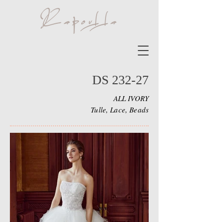
DS 232-27
ALL IVORY
Tulle, Lace, Beads